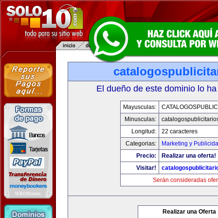
catalogospublicit
El dueño de este dominio lo ha
Mayusculas:
CATALOGOSPUBLIC
Minusculas:
catalogospublicitari
Longitud:
22 caracteres
Categorias:
Marketing y Publicid
Precio:
Realizar una oferta!
Visitar!
catalogospublicitar
Serán consideradas ofer
Realizar una Oferta