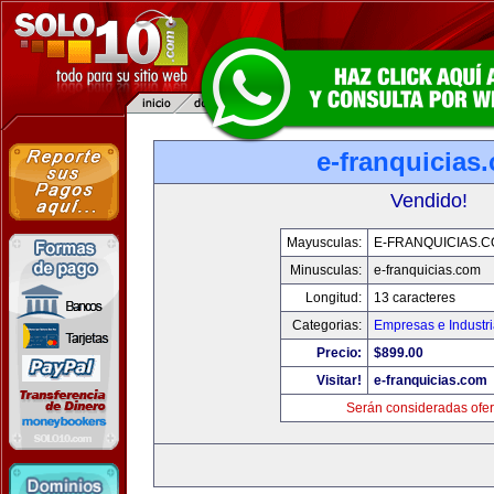
e-franquicias
Vendido!
Mayusculas:
E-FRANQUICIAS.
Minusculas:
e-franquicias.com
Longitud:
13 caracteres
Categorias:
Empresas e Industr
Precio:
$899.00
Visitar!
e-franquicias.com
Serán consideradas ofer