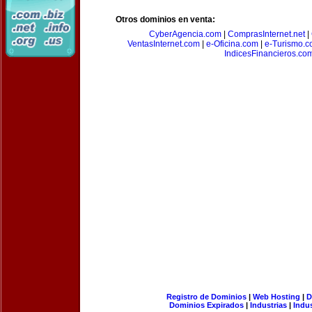
Otros dominios en venta:
CyberAgencia.com
|
ComprasInternet.net
|
VentasInternet.com
|
e-Oficina.com
|
e-Turismo.
IndicesFinancieros.co
Registro de Dominios
|
Web Hosting
|
D
Dominios Expirados
|
Industrias
|
Indu