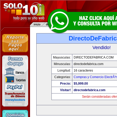
DirectoDeFabri
Vendido!
Mayusculas:
DIRECTODEFABRICA.COM
Minusculas:
directodefabrica.com
Longitud:
16 caracteres
Categorias:
Compras y Comercio ElectrÃ³
Precio:
$5,999.00
Visitar!
directodefabrica.com
Serán consideradas ofer