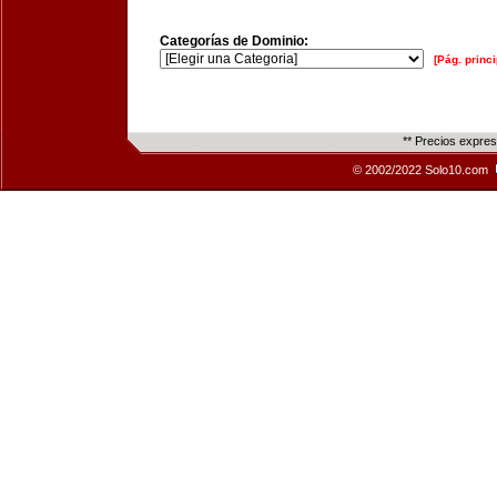
Categorías de Dominio:
[Pág. princi
** Precios expre
© 2002/2022 Solo10.com