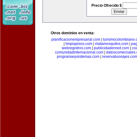
Precio Ofrecido $
Otros dominios en venta:
planificacionempresarial.com
|
turismocolombiano
|
limpiapisos.com
|
matamosquitos.com
|
pag
webregistros.com
|
publicidadenred.com
|
co
comunidadinternacional.com
|
datoscomerciales
programasysistemas.com
|
reservatusviajes.co