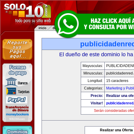
publicidadenre
El dueño de este dominio lo ha
Mayusculas:
PUBLICIDADEN
Minusculas:
publicidadenred
Longitud:
15 caracteres
Categorias:
Marketing y Publ
Precio:
Realizar una ofe
Visitar!
publicidadenre
Serán consideradas ofer
Realizar una Oferta