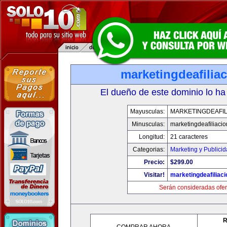
marketingdeafilia
El dueño de este dominio lo ha
Mayusculas:
MARKETINGDEAFIL
Minusculas:
marketingdeafiliaci
Longitud:
21 caracteres
Categorias:
Marketing y Publici
Precio:
$299.00
Visitar!
marketingdeafiliac
Serán consideradas ofer
R