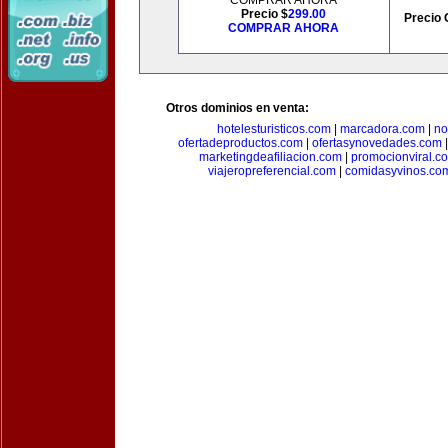
COMPRAR AHORA
Precio $
299.00
Precio 
COMPRAR AHORA
Otros dominios en venta:
hotelesturisticos.com
|
marcadora.com
|
no
ofertadeproductos.com
|
ofertasynovedades.com
marketingdeafiliacion.com
|
promocionviral.c
viajeropreferencial.com
|
comidasyvinos.co