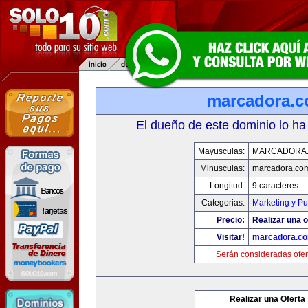
marcadora.
El dueño de este dominio lo ha
Mayusculas:
MARCADORA
Minusculas:
marcadora.co
Longitud:
9 caracteres
Categorias:
Marketing y Pu
Precio:
Realizar una o
Visitar!
marcadora.c
Serán consideradas ofer
Realizar una Oferta