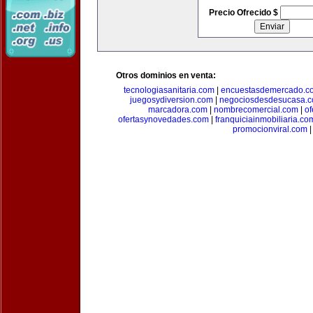
Precio Ofrecido $
Otros dominios en venta:
tecnologiasanitaria.com
|
encuestasdemercado.c
juegosydiversion.com
|
negociosdesdesucasa.
marcadora.com
|
nombrecomercial.com
|
of
ofertasynovedades.com
|
franquiciainmobiliaria.co
promocionviral.com
|