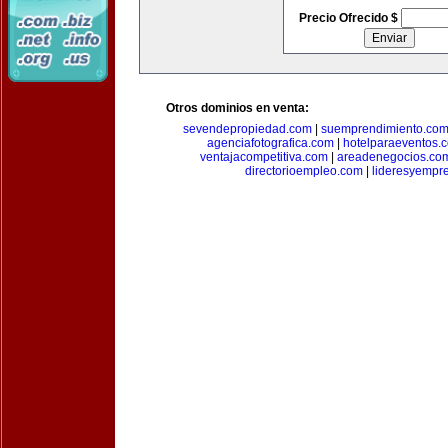
Precio Ofrecido $
Otros dominios en venta:
sevendepropiedad.com
|
suemprendimiento.co
agenciafotografica.com
|
hotelparaeventos.
ventajacompetitiva.com
|
areadenegocios.co
directorioempleo.com
|
lideresyempr