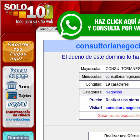
consultorianegoc
El dueño de este dominio lo ha
Mayusculas:
CONSULTORIANE
Minusculas:
consultorianegocio
Longitud:
19 caracteres
Categorias:
Negocios
Precio:
Realizar una oferta
Visitar!
consultorianegoci
Serán consideradas ofer
Realizar una Oferta