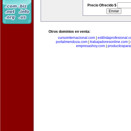
Precio Ofrecido $
Otros dominios en venta:
cursointernacional.com
|
estilistaprofesional.
portalmendoza.com
|
trabajadoresonline.com
|
empresashoy.com
|
productospara