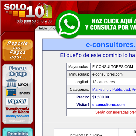
e-consultores
El dueño de este dominio lo ha
Mayusculas:
E-CONSULTORES.COM
Minusculas:
e-consultores.com
Longitud:
13 caracteres
Categorias:
Marketing y Publicidad
,
Pr
Precio:
$1,500.00
Visitar!
e-consultores.com
Serán consideradas ofer
R