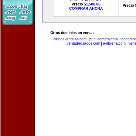
COMPRAR AHORA
Precio $
1,500.00
Precio 
COMPRAR AHORA
Otros dominios en venta:
clubdeventajas.com
|
publicompra.com
|
topcomp
ventadeusados.com
|
e-libreria.com
|
ven