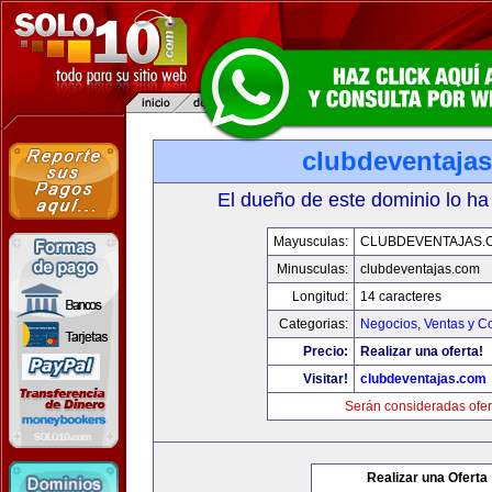
clubdeventaja
El dueño de este dominio lo ha
Mayusculas:
CLUBDEVENTAJAS.
Minusculas:
clubdeventajas.com
Longitud:
14 caracteres
Categorias:
Negocios
,
Ventas y C
Precio:
Realizar una oferta!
Visitar!
clubdeventajas.com
Serán consideradas ofer
Realizar una Oferta