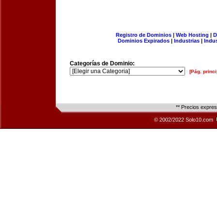
Registro de Dominios
|
Web Hosting
|
D
Dominios Expirados
|
Industrias
|
Indu
Categorías de Dominio:
[Pág. princi
** Precios expre
© 2002/2022 Solo10.com