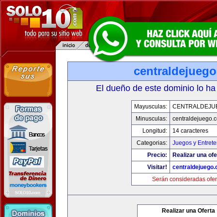
centraldejueg
El dueño de este dominio lo ha
Mayusculas:
CENTRALDEJU
Minusculas:
centraldejuego.
Longitud:
14 caracteres
Categorias:
Juegos y Entrete
Precio:
Realizar una ofe
Visitar!
centraldejuego
Serán consideradas ofer
Realizar una Oferta