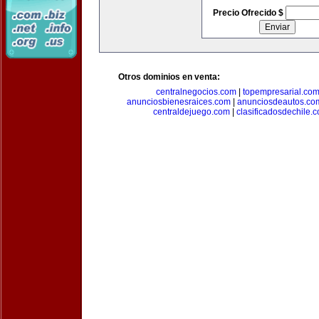
Precio Ofrecido $
Otros dominios en venta:
centralnegocios.com
|
topempresarial.co
anunciosbienesraices.com
|
anunciosdeautos.co
centraldejuego.com
|
clasificadosdechile.