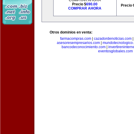
COMPRAR AHORA
Precio $
690.00
Precio 
COMPRAR AHORA
Otros dominios en venta:
farmacompras.com
|
cazadordenoticias.com
asesoresempresarios.com
|
mundotecnologico
bancodeconocimiento.com
|
invertirenintern
eventosglobales.com