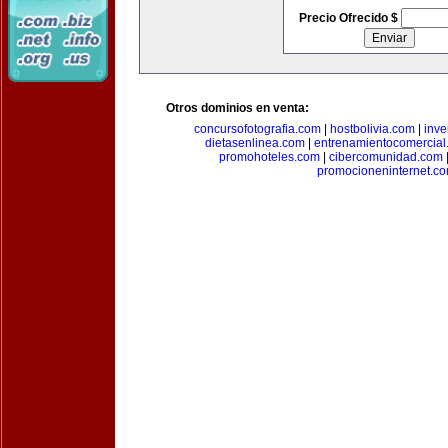
Precio Ofrecido $
Otros dominios en venta:
concursofotografia.com
|
hostbolivia.com
|
inve
dietasenlinea.com
|
entrenamientocomercial
promohoteles.com
|
cibercomunidad.com
promocioneninternet.c