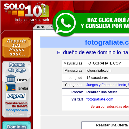
fotografiate.
El dueño de este dominio lo ha
Mayusculas:
FOTOGRAFIATE.COM
Minusculas:
fotografiate.com
Longitud:
12 caracteres
Categorias:
Juegos y Entretenimiento
,
Precio:
Realizar una oferta!
Visitar!
fotografiate.com
Serán consideradas ofer
Realizar una Oferta