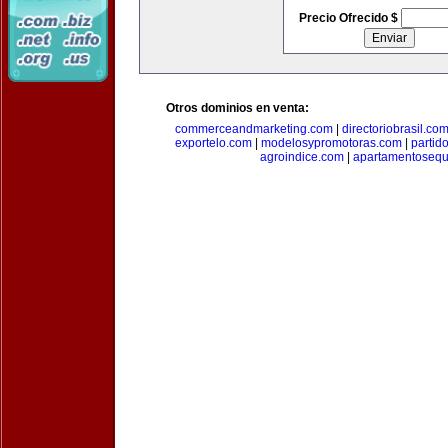
Precio Ofrecido $
Otros dominios en venta:
commerceandmarketing.com
|
directoriobrasil.co
exportelo.com
|
modelosypromotoras.com
|
partid
agroindice.com
|
apartamentoseq