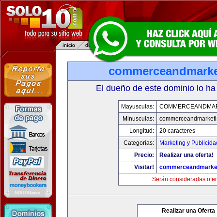
commerceandmarke
El dueño de este dominio lo ha
Mayusculas:
COMMERCEANDMAR
Minusculas:
commerceandmarketi
Longitud:
20 caracteres
Categorias:
Marketing y Publicida
Precio:
Realizar una oferta!
Visitar!
commerceandmarke
Serán consideradas ofer
Realizar una Oferta