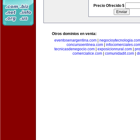
Precio Ofrecido $
Otros dominios en venta:
eventosenargentina.com
|
negocioytecnologia.co
concursoenlinea.com
|
infocomerciales.co
tecnicasdenegocio.com
|
exposicionrural.com
|
pr
comercialice.com
|
comunidadit.com
|
d