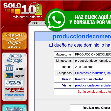
producciondecomerc
El dueño de este dominio lo ha
Mayusculas:
PRODUCCIONDECOMER
Minusculas:
producciondecomerciales
Longitud:
23 caracteres
Categorias:
Empresas e Industrias
,
Mar
Precio:
Realizar una oferta!
Visitar!
producciondecomerciale
Serán consideradas ofer
Realizar una Oferta