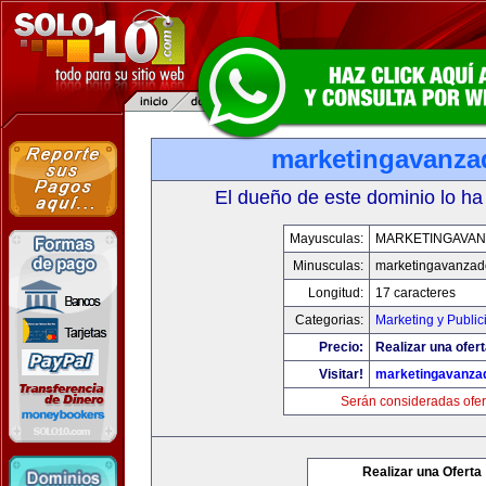
marketingavanz
El dueño de este dominio lo ha
Mayusculas:
MARKETINGAVA
Minusculas:
marketingavanzad
Longitud:
17 caracteres
Categorias:
Marketing y Public
Precio:
Realizar una ofert
Visitar!
marketingavanza
Serán consideradas ofer
Realizar una Oferta