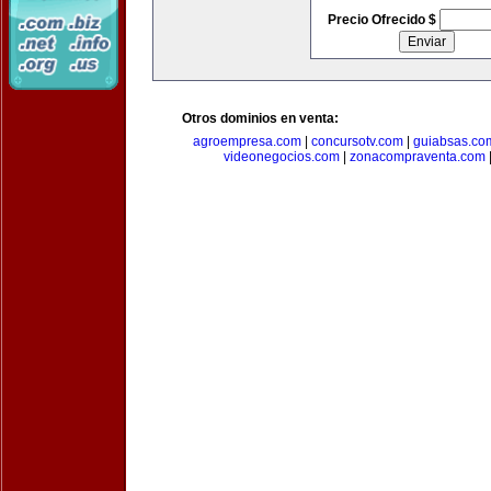
Precio Ofrecido $
Otros dominios en venta:
agroempresa.com
|
concursotv.com
|
guiabsas.co
videonegocios.com
|
zonacompraventa.com