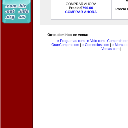
R
COMPRAR AHORA
Precio $
790.00
Precio 
COMPRAR AHORA
Otros dominios en venta:
e-Programas.com
|
e-Voto.com
|
CompraInter
GranCompra.com
|
e-Comercios.com
|
e-Mercad
Ventas.com
|