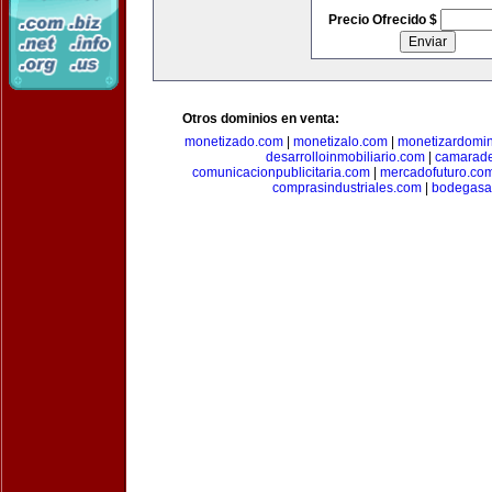
Precio Ofrecido $
Otros dominios en venta:
monetizado.com
|
monetizalo.com
|
monetizardomi
desarrolloinmobiliario.com
|
camarade
comunicacionpublicitaria.com
|
mercadofuturo.co
comprasindustriales.com
|
bodegasa