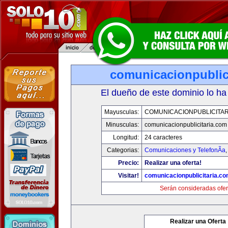
comunicacionpublic
El dueño de este dominio lo ha
Mayusculas:
COMUNICACIONPUBLICITAR
Minusculas:
comunicacionpublicitaria.com
Longitud:
24 caracteres
Categorias:
Comunicaciones y TelefonÃ­a
Precio:
Realizar una oferta!
Visitar!
comunicacionpublicitaria.c
Serán consideradas ofer
Realizar una Oferta