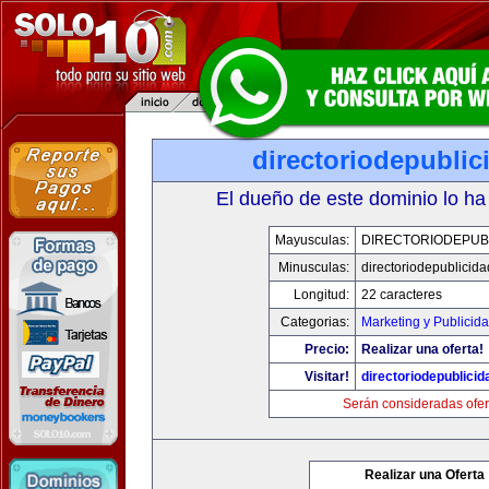
directoriodepubli
El dueño de este dominio lo ha
Mayusculas:
DIRECTORIODEPUB
Minusculas:
directoriodepublicid
Longitud:
22 caracteres
Categorias:
Marketing y Publicid
Precio:
Realizar una oferta!
Visitar!
directoriodepublici
Serán consideradas ofer
Realizar una Oferta