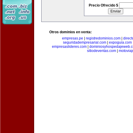
Precio Ofrecido $
Otros dominios en venta:
empresas.pe
|
registredominios.com
|
direc
seguridadempresarial.com
|
expoguia.com
empresaslideres.com
|
dominiosyhospedajeweb.
sitiodeventas.com
|
motovia