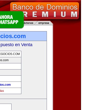
ocios.com
 puesto en Venta
EGOCIOS.COM
os.com
ios.com
tas