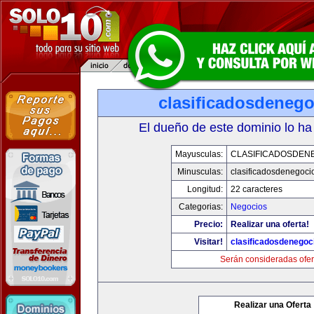
clasificadosdeneg
El dueño de este dominio lo ha
Mayusculas:
CLASIFICADOSDEN
Minusculas:
clasificadosdenegoci
Longitud:
22 caracteres
Categorias:
Negocios
Precio:
Realizar una oferta!
Visitar!
clasificadosdenegoc
Serán consideradas ofer
Realizar una Oferta