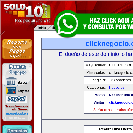
clicknegocio
El dueño de este dominio lo ha
Mayusculas:
CLICKNEGOC
Minusculas:
clicknegocio.
Longitud:
12 caracteres
Categorias:
Negocios
Precio:
Realizar una o
Visitar!
clicknegocio
Serán consideradas ofer
Realizar una Oferta