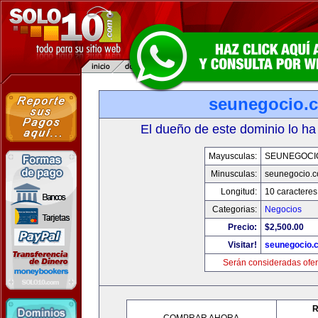
seunegocio.
El dueño de este dominio lo ha
Mayusculas:
SEUNEGOCI
Minusculas:
seunegocio.
Longitud:
10 caracteres
Categorias:
Negocios
Precio:
$2,500.00
Visitar!
seunegocio.
Serán consideradas ofer
R