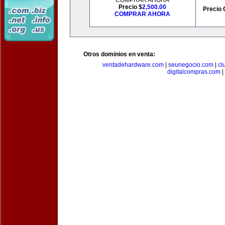
COMPRAR AHORA
Precio $
2,500.00
Precio 
COMPRAR AHORA
Otros dominios en venta:
ventadehardware.com
|
seunegocio.com
|
cl
digitalcompras.com
|