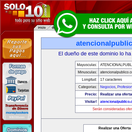
atencionalpubli
El dueño de este dominio lo ha
Mayusculas:
ATENCIONALPUBL
Minusculas:
atencionalpublico.
Longitud:
17 caracteres
Categorias:
Negocios
,
Profesio
Precio:
Realizar una oferta
Visitar!
atencionalpublico
Serán consideradas ofer
Realizar una Oferta