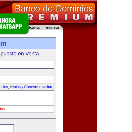
om
 puesto en Venta
ocios
,
Ventas y Comercializacion
tas