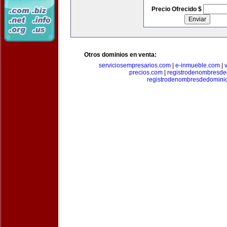
Precio Ofrecido $
Otros dominios en venta:
serviciosempresarios.com
|
e-inmueble.com
|
precios.com
|
registrodenombresd
registrodenombresdedomini