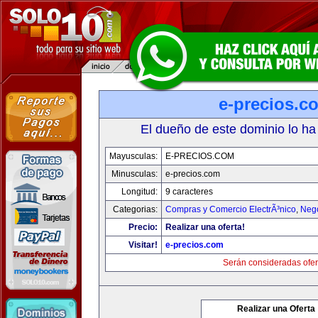
e-precios.c
El dueño de este dominio lo ha
Mayusculas:
E-PRECIOS.COM
Minusculas:
e-precios.com
Longitud:
9 caracteres
Categorias:
Compras y Comercio ElectrÃ³nico
,
Neg
Precio:
Realizar una oferta!
Visitar!
e-precios.com
Serán consideradas ofer
Realizar una Oferta