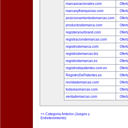
marcasnacionales.com
Ofert
marcasyfranquicias.com
Ofert
posicionamientodemarcas.com
Ofert
productosdemarca.com
Ofert
registeryourbrand.com
Ofert
registraciondemarcas.com
Ofert
registrodemarca.com
Ofert
registrodemarcas.biz
Ofert
registrodemarcas.es
Ofert
registrodepatentes.com.es
Ofert
RegistroDePatentes.es
Ofert
revistademarcas.com
Ofert
todaslasmarcas.com
Ofert
ventademarcas.com
Ofert
<< Categoria Anterior (Juegos y
Entretenimiento)